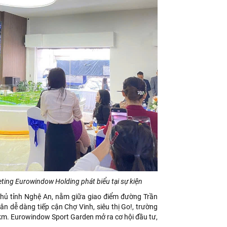
ing Eurowindow Holding phát biểu tại sự kiện
phủ tỉnh Nghệ An, nằm giữa giao điểm đường Trần
n dễ dàng tiếp cận Chợ Vinh, siêu thị Go!, trường
1km. Eurowindow Sport Garden mở ra cơ hội đầu tư,