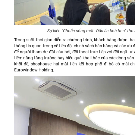
Sự kiện “Chuẩn sống mới - Dấu ấn tinh hoa” th
Trong suốt thời gian diễn ra chương trình, khách hàng được th
thông tin quan trọng về tiến độ, chính sách bán hàng và các ưu đ
để người tham dự đặt câu hỏi, đối thoại trực tiếp với đội ngũ tư
tiềm năng tăng trưởng hay hiệu quả khai thác của các dòng sản
khối đế, shophouse hai mặt tiền kết hợp phố đi bộ có mái c
Eurowindow Holding.