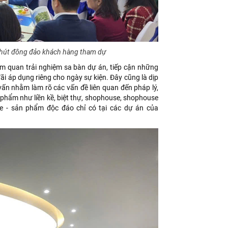
u hút đông đảo khách hàng tham dự
am quan trải nghiệm sa bàn dự án, tiếp cận những
ãi áp dụng riêng cho ngày sự kiện. Đây cũng là dịp
 vấn nhằm làm rõ các vấn đề liên quan đến pháp lý,
 phẩm như liền kề, biệt thự, shophouse, shophouse
he - sản phẩm độc đáo chỉ có tại các dự án của