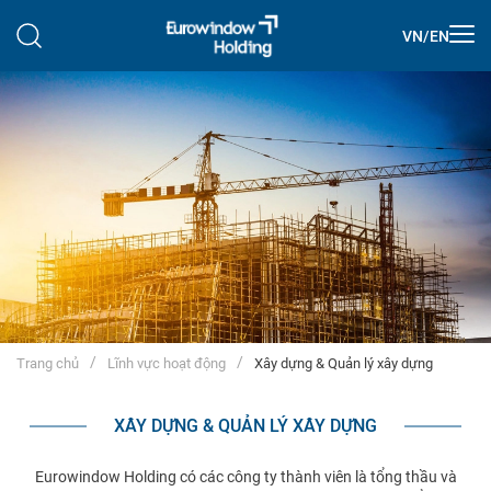
VN
/
EN
Trang chủ
Lĩnh vực hoạt động
Xây dựng & Quản lý xây dựng
XÂY DỰNG & QUẢN LÝ XÂY DỰNG
Eurowindow Holding có các công ty thành viên là tổng thầu và