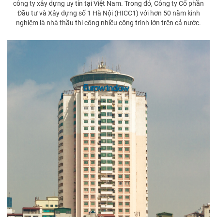
công ty xây dựng uy tín tại Việt Nam. Trong đó, Công ty Cổ phần
Đầu tư và Xây dựng số 1 Hà Nội (HICC1) với hơn 50 năm kinh
nghiệm là nhà thầu thi công nhiều công trình lớn trên cả nước.