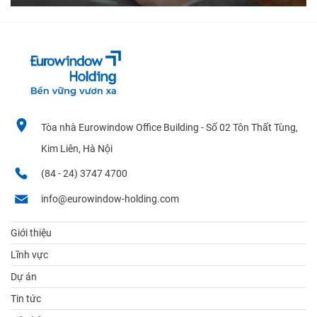
Tòa nhà Eurowindow Office Building - Số 02 Tôn Thất Tùng,
Kim Liên, Hà Nội
(84 - 24) 3747 4700
info@eurowindow-holding.com
Giới thiệu
Lĩnh vực
Dự án
Tin tức