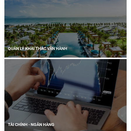
QUẢN LÝ KHAI THÁC VẬN HÀNH
TÀI CHÍNH - NGÂN HÀNG