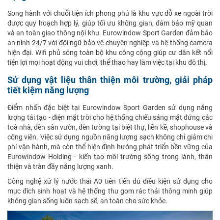
Song hành với chuỗi tiện ích phong phú là khu vực đỗ xe ngoài trời
được quy hoạch hợp lý, giúp tối ưu không gian, đảm bảo mỹ quan
và an toàn giao thông nội khu. Eurowindow Sport Garden đảm bảo
an ninh 24/7 với đội ngũ bảo vệ chuyên nghiệp và hệ thống camera
hiện đại. Wifi phủ sóng toàn bộ khu công cộng giúp cư dân kết nối
tiện lợi mọi hoạt động vui chơi, thể thao hay làm việc tại khu đô thị.
Sử dụng vật liệu thân thiện môi trường, giải pháp
tiết kiệm năng lượng
Điểm nhấn đặc biệt tại Eurowindow Sport Garden sử dụng năng
lượng tái tạo - điện mặt trời cho hệ thống chiếu sáng mặt đứng các
toà nhà, đèn sân vườn, đèn tường tại biệt thự, liền kề, shophouse và
công viên. Việc sử dụng nguồn năng lượng sạch không chỉ giảm chi
phí vận hành, mà còn thể hiện định hướng phát triển bền vững của
Eurowindow Holding - kiến tạo môi trường sống trong lành, thân
thiện và tràn đầy năng lượng xanh.
Công nghệ xử lý nước thải A0 tiên tiến đủ điều kiện sử dụng cho
mục đích sinh hoạt và hệ thống thu gom rác thải thông minh giúp
không gian sống luôn sạch sẽ, an toàn cho sức khỏe.