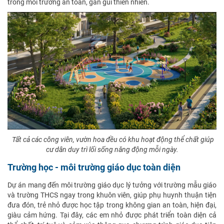
trong môi trường an toàn, gần gũi thiên nhiên.
Tất cả các công viên, vườn hoa đều có khu hoạt động thể chất giúp
cư dân duy trì lối sống năng động mỗi ngày.
Trường học - môi trường giáo dục toàn diện
Dự án mang đến môi trường giáo dục lý tưởng với trường mẫu giáo
và trường THCS ngay trong khuôn viên, giúp phụ huynh thuận tiện
đưa đón, trẻ nhỏ được học tập trong không gian an toàn, hiện đại,
giàu cảm hứng. Tại đây, các em nhỏ được phát triển toàn diện cả