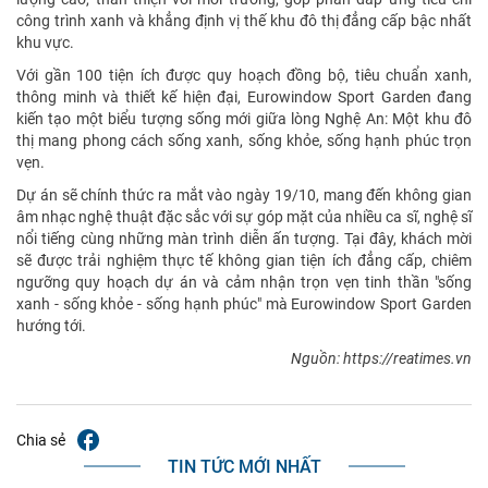
công trình xanh và khẳng định vị thế khu đô thị đẳng cấp bậc nhất
khu vực.
Với gần 100 tiện ích được quy hoạch đồng bộ, tiêu chuẩn xanh,
thông minh và thiết kế hiện đại, Eurowindow Sport Garden đang
kiến tạo một biểu tượng sống mới giữa lòng Nghệ An: Một khu đô
thị mang phong cách sống xanh, sống khỏe, sống hạnh phúc trọn
vẹn.
Dự án sẽ chính thức ra mắt vào ngày 19/10, mang đến không gian
âm nhạc nghệ thuật đặc sắc với sự góp mặt của nhiều ca sĩ, nghệ sĩ
nổi tiếng cùng những màn trình diễn ấn tượng. Tại đây, khách mời
sẽ được trải nghiệm thực tế không gian tiện ích đẳng cấp, chiêm
ngưỡng quy hoạch dự án và cảm nhận trọn vẹn tinh thần "sống
xanh - sống khỏe - sống hạnh phúc" mà Eurowindow Sport Garden
hướng tới.
Nguồn: https://reatimes.vn
Chia sẻ
TIN TỨC MỚI NHẤT