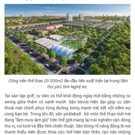
Công viên thể thao 20.000m2 lần đầu tiên xuất hiện tại trung tâm
thủ phủ tỉnh Nghệ An.
Tại sân tập golf, cư dân có thể khởi động ngày mới bằng những cú
swing giữa thảm cỏ xanh mướt. Sân tennis hiện đại giúp cư dân
thoải mái chinh phục từng đường bóng mạnh mẽ, kết nối niềm vui
cùng bạn bè. Trong khi đó, sân pickleball - bộ môn thể thao mới mẻ
đang "làm mưa làm gió" trên thế giới mang lại trải nghiệm vận động
thú vị, vui tươi và đầy tính chiến thuật. Sân bóng rổ năng động là nơi
thanh thiếu niên được thỏa sức thể hiện bản thân, tạo nên những