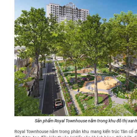
Sản phẩm Royal Townhouse nằm trong khu đô thị xanh
Royal Townhouse nằm trong phân khu mang kiến trúc Tân cổ điể