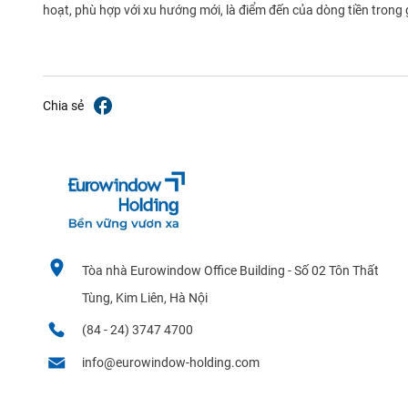
hoạt, phù hợp với xu hướng mới, là điểm đến của dòng tiền trong g
Chia sẻ
Tòa nhà Eurowindow Office Building - Số 02 Tôn Thất
Tùng, Kim Liên, Hà Nội
(84 - 24) 3747 4700
info@eurowindow-holding.com