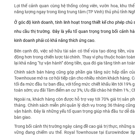
Lợi thế cảnh quan cùng hệ thống công viên, vườn hoa, khu thể
năng lượng ngay trong lòng trung tâm (TP Vinh) thủ phủ tỉnh Ng
Ở góc độ kinh doanh, tính linh hoạt trong thiết kế cho phép chủ
nhu cầu thị trường. Đây là yếu tố quan trọng trong bối cảnh hàn
kinh doanh phải có khả năng thích ứng cao.
Bên cạnh đó, việc sở hữu tài sản có thể vừa tạo dòng tiền, vừa t
động hơn trong chiến lược tài chính. Thay vì phụ thuộc hoàn to
lại khả năng “tự vận hành” dòng tiền, qua đó gia tăng tính an to
Chính sách bán hàng cũng góp phần gia tăng sức hấp dẫn của
Townhouse mở ra cơ hội tiếp cận cho nhiều nhóm khách hàng. Các
tối đa mức đầu tư ban đầu, với tổng mức chiết khấu lên tới 19% 
toán sớm; ưu đãi Tâm điểm an cư 3%; Ưu đãi chào hè thêm 1% ; 
Ngoài ra, khách hàng còn được hỗ trợ vay tới 70% giá trị sản 
tháng. Chính sách miễn phí quản lý dịch vụ trong 36 tháng cũng
vận hành. Đây là những yếu tố quan trọng giúp nhà đầu tư dễ dàn
bàn giao.
Trong bối cảnh thị trường ngày càng đề cao giá trị thực, những 
vững đang chiếm ưu thế. Royal Townhouse tại Eurowindow Spo