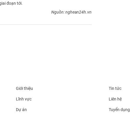
iai đoạn tới.
Nguồn: nghean24h.vn
Giới thiệu
Tin tức
Lĩnh vực
Liên hệ
Dự án
Tuyển dụng