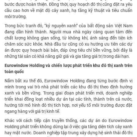
bước được hoàn thiện. Đồng thời, quy hoạch đô thị cũng đặt ra yêu
cầu cao hơn về mật độ cây xanh, hạ tầng kỹ thuật và tiêu chuẩn
môi trường.
Trong bức tranh đó, “kỷ nguyên xanh” của bất động sản Việt Nam
đang dần hình thành. Người mua nhà ngày càng quan tâm đến
chất lượng không gian sống, từ không khí, ánh sáng đến tiện ích
chăm sóc sức khỏe. Nhà đầu tư cũng có xu hướng ưu tiên các dự
án được quy hoạch bài bản, đáp ứng tiêu chí bền vững, bởi đây là
những tài sản có khả năng giữ giá và gia tăng giá trị trong dài hạn.
Eurowindow Holding và chiến lược phát triển khu đô thị xanh trên
toàn quốc
Nắm bắt xu thế đó, Eurowindow Holding đang từng bước định vị
mình trong vai trò nhà phát triển các khu đô thị theo định hướng
xanh và bền vững. Trong giai đoạn phát triển mới, doanh nghiệp
triển khai đồng loạt nhiều dự án tại các tỉnh, thành trên cả nước,
hướng tới mô hình đô thị tích hợp, nơi yếu tố môi trường được đặt
ngang hàng với giá trị kinh tế.
Khác với cách tiếp cận truyền thống, các dự án do Eurowindow
Holding phát triển không dừng lại ở việc gia tăng diện tích cây xanh
hay mặt nước. Doanh nghiệp tập trung xây dựng hệ sinh thái đô thị