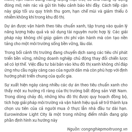
đóng mở, nén rác và gửi tín hiệu cảnh báo khi đầy. Cách tiếp cận
này giúp tối ưu quy trình thu gom, hạn chế mùi và giảm thiểu ô
nhiễm không khí trong khu đô thị.
Dự án được vận hành theo tiêu chuẩn xanh, tập trung vào quản lý
năng lượng hiệu quả và sử dụng tài nguyên nước hợp lý. Các giải
pháp này không chỉ giúp giảm chi phí vận hành mà còn tạo nền
tảng cho một môi trường sống bền vững, lâu dài.
Trong bối cảnh thị trường đang chuyển dịch sang các tiêu chí phát
triển bền vững, những doanh nghiệp chủ động thay đổi chiến lược
sẽ có lợi thế. Việc đầu tư bài bản vào khu đô thị xanh không chỉ đáp
ứng nhu cầu ngày càng cao của người dân mà còn phù hợp với định
hướng phát triển chung của quốc gia.
Sự xuất hiện ngày càng nhiều các dự án theo tiêu chuẩn xanh cho
thấy một xu hướng rõ ràng của thị trường bất động sản Việt Nam.
Trong dòng chảy đó, những khu đô thị được quy hoạch đồng bộ,
tích hợp giải pháp môi trường và vận hành hiệu quả sẽ trở thành lựa
chọn ưu tiên của cả người mua ở thực lẫn nhà đầu tư dài hạn.
Eurowindow Light City là một trong những điểm nhấn đang góp
phần định hình xu hướng này
Nguồn: congnghiepmoitruong.vn