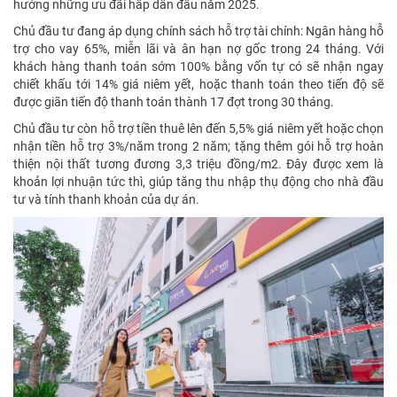
hưởng những ưu đãi hấp dẫn đầu năm 2025.
Chủ đầu tư đang áp dụng chính sách hỗ trợ tài chính: Ngân hàng hỗ
trợ cho vay 65%, miễn lãi và ân hạn nợ gốc trong 24 tháng. Với
khách hàng thanh toán sớm 100% bằng vốn tự có sẽ nhận ngay
chiết khấu tới 14% giá niêm yết, hoặc thanh toán theo tiến độ sẽ
được giãn tiến độ thanh toán thành 17 đợt trong 30 tháng.
Chủ đầu tư còn hỗ trợ tiền thuê lên đến 5,5% giá niêm yết hoặc chọn
nhận tiền hỗ trợ 3%/năm trong 2 năm; tặng thêm gói hỗ trợ hoàn
thiện nội thất tương đương 3,3 triệu đồng/m2. Đây được xem là
khoản lợi nhuận tức thì, giúp tăng thu nhập thụ động cho nhà đầu
tư và tính thanh khoản của dự án.