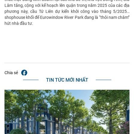
Lâm tăng, cộng với kế hoạch lên quận trong năm 2025 của các địa
phương này, cầu Tứ Liên dự kiến khởi công vào tháng 5/2025…
shophouse khối đế Eurowindow River Park đang là “thỏi nam châm”
hút nhà đầu tư.
Chia sẻ
TIN TỨC MỚI NHẤT