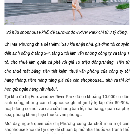
Sở hữu shophouse khối đế Eurowindow River Park chỉ từ 3 tỷ đồng.
Chị Mai Phương chia sẻ thêm: “
Sau khi nhận nhà, gia đình tôi chuyển
đến sinh sống ở tầng 3-4, tầng 2 tôi làm văn phòng công ty và tầng 1
tôi cho thuê làm quán cà phê với giá 10 triệu đồng/tháng. Tiền từ
cho thuê mặt bằng, tiền tiết kiệm thuê văn phòng của công ty tôi
hàng tháng, tiềm năng tăng giá của căn shophouse… tính ra thì lợi
hơn gửi ngân hàng rất nhiều
”.
Tại khu đô thị Eurowindow River Park đã có khoảng 10.000 cư dân
sinh sống, những căn shophouse ghi nhận tỷ lệ lấp đến 80-90%,
hoạt động sôi nổi với các cửa hàng bán lẻ, nhà hàng, quán cà phê,
spa, phòng khám, hiệu thuốc, văn phòng…
Mới đây, người quen của chị Phương cũng đã chốt mua một căn
shophouse khối đế tại đây để chuẩn bị mở nhà thuốc và tranh thủ