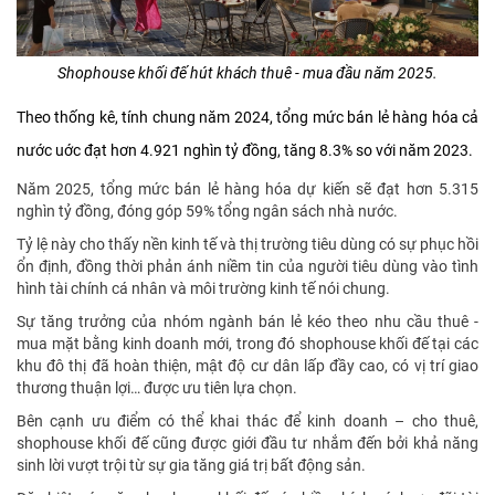
Shophouse khối đế hút khách thuê - mua đầu năm 2025.
Theo thống kê, tính chung năm 2024, tổng mức bán lẻ hàng hóa cả
nước uớc đạt hơn 4.921 nghìn tỷ đồng, tăng 8.3% so với năm 2023.
Năm 2025, tổng mức bán lẻ hàng hóa dự kiến sẽ đạt hơn 5.315
nghìn tỷ đồng, đóng góp 59% tổng ngân sách nhà nước.
Tỷ lệ này cho thấy nền kinh tế và thị trường tiêu dùng có sự phục hồi
ổn định, đồng thời phản ánh niềm tin của người tiêu dùng vào tình
hình tài chính cá nhân và môi trường kinh tế nói chung.
Sự tăng trưởng của nhóm ngành bán lẻ kéo theo nhu cầu thuê -
mua mặt bằng kinh doanh mới, trong đó shophouse khối đế tại các
khu đô thị đã hoàn thiện, mật độ cư dân lấp đầy cao, có vị trí giao
thương thuận lợi… được ưu tiên lựa chọn.
Bên cạnh ưu điểm có thể khai thác để kinh doanh – cho thuê,
shophouse khối đế cũng được giới đầu tư nhắm đến bởi khả năng
sinh lời vượt trội từ sự gia tăng giá trị bất động sản.