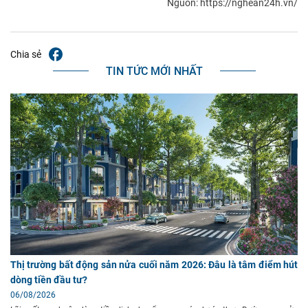
Nguồn: https://nghean24h.vn/
Chia sẻ
TIN TỨC MỚI NHẤT
Thị trường bất động sản nửa cuối năm 2026: Đâu là tâm điểm hút
dòng tiền đầu tư?
06/08/2026