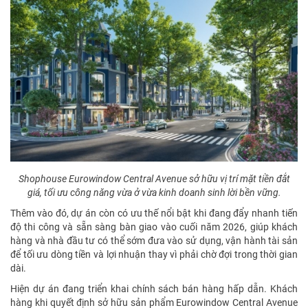
Shophouse Eurowindow Central Avenue sở hữu vị trí mặt tiền đắt
giá, tối ưu công năng vừa ở vừa kinh doanh sinh lời bền vững.
Thêm vào đó, dự án còn có ưu thế nổi bật khi đang đẩy nhanh tiến
độ thi công và sẵn sàng bàn giao vào cuối năm 2026, giúp khách
hàng và nhà đầu tư có thể sớm đưa vào sử dụng, vận hành tài sản
để tối ưu dòng tiền và lợi nhuận thay vì phải chờ đợi trong thời gian
dài.
Hiện dự án đang triển khai chính sách bán hàng hấp dẫn. Khách
hàng khi quyết định sở hữu sản phẩm Eurowindow Central Avenue