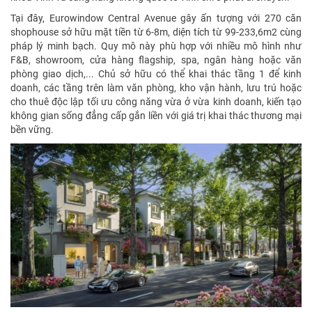
Tại đây, Eurowindow Central Avenue gây ấn tượng với 270 căn
shophouse sở hữu mặt tiền từ 6-8m, diện tích từ 99-233,6m2 cùng
pháp lý minh bạch. Quy mô này phù hợp với nhiều mô hình như
F&B, showroom, cửa hàng flagship, spa, ngân hàng hoặc văn
phòng giao dịch,... Chủ sở hữu có thể khai thác tầng 1 để kinh
doanh, các tầng trên làm văn phòng, kho vận hành, lưu trú hoặc
cho thuê độc lập tối ưu công năng vừa ở vừa kinh doanh, kiến tạo
không gian sống đẳng cấp gắn liền với giá trị khai thác thương mại
bền vững.