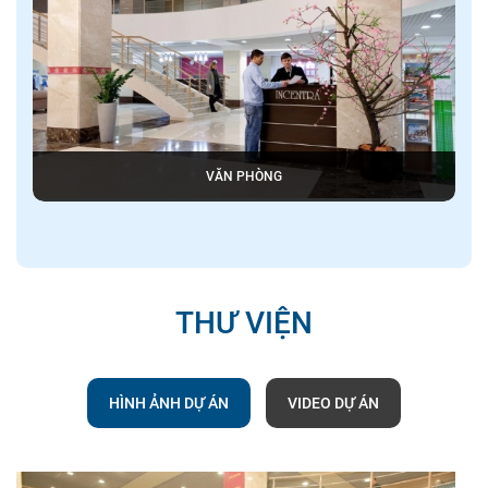
VĂN PHÒNG
THƯ VIỆN
HÌNH ẢNH DỰ ÁN
VIDEO DỰ ÁN