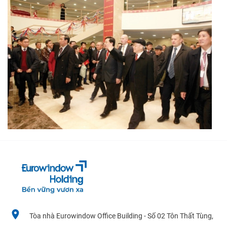
Tòa nhà Eurowindow Office Building - Số 02 Tôn Thất Tùng,