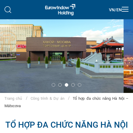
VN
/
EN
Trang chủ
Công trình & Dự án
Tổ hợp đa chức năng Hà Nội –
Mátxcơva
TỔ HỢP ĐA CHỨC NĂNG HÀ NỘI