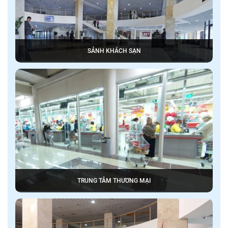
SẢNH KHÁCH SẠN
TRUNG TÂM THƯƠNG MẠI