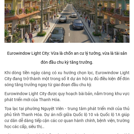
Eurowindow Light City: Vừa là chốn an cư lý tưởng, vừa là tài sản
đón đầu chu kỳ tăng trưởng.
Khi dòng tiền ngày càng có xu hướng chọn lọc, Eurowindow Light
City đang trở thành một trong số ít dự án hội tụ đủ điều kiện để đón
sóng tăng trưởng ngay từ giai đoạn đầu chu kỳ.
Eurowindow Light City được quy hoạch bài bản, nằm trong khu vực
phát triển mới của Thanh Hóa.
Tọa lạc tại phường Nguyệt Viên - trung tâm phát triển mới của thủ
phủ tỉnh Thanh Hóa. Dự án nối giữa Quốc lộ 10 và Quốc lộ 1A giúp
cư dân dễ dàng tiếp cận các cơ quan hành chính, bệnh viện, trường
học các cấp, siêu thị…