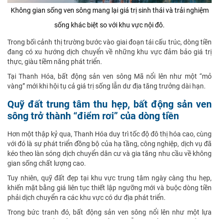
Không gian sống ven sông mang lại giá trị sinh thái và trải nghiệm
sống khác biệt so với khu vực nội đô.
Trong bối cảnh thị trường bước vào giai đoạn tái cấu trúc, dòng tiền
đang có xu hướng dịch chuyển về những khu vực đảm bảo giá trị
thực, giàu tiềm năng phát triển.
Tại Thanh Hóa, bất động sản ven sông Mã nổi lên như một “mỏ
vàng” mới khi hội tụ cả giá trị sống lẫn dư địa tăng trưởng dài hạn.
Quỹ đất trung tâm thu hẹp, bất động sản ven
sông trở thành “điểm rơi” của dòng tiền
Hơn một thập kỷ qua, Thanh Hóa duy trì tốc độ đô thị hóa cao, cùng
với đó là sự phát triển đồng bộ của hạ tầng, công nghiệp, dịch vụ đã
kéo theo làn sóng dịch chuyển dân cư và gia tăng nhu cầu về không
gian sống chất lượng cao.
Tuy nhiên, quỹ đất đẹp tại khu vực trung tâm ngày càng thu hẹp,
khiến mặt bằng giá liên tục thiết lập ngưỡng mới và buộc dòng tiền
phải dịch chuyển ra các khu vực có dư địa phát triển.
Trong bức tranh đó, bất động sản ven sông nổi lên như một lựa