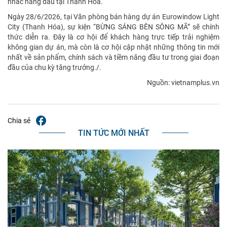
nhắc hàng đầu tại Thanh Hóa.
Ngày 28/6/2026, tại Văn phòng bán hàng dự án Eurowindow Light
City (Thanh Hóa), sự kiện “BỪNG SÁNG BÊN SÔNG MÃ” sẽ chính
thức diễn ra. Đây là cơ hội để khách hàng trực tiếp trải nghiệm
không gian dự án, mà còn là cơ hội cập nhật những thông tin mới
nhất về sản phẩm, chính sách và tiềm năng đầu tư trong giai đoạn
đầu của chu kỳ tăng trưởng./.
Nguồn: vietnamplus.vn
Chia sẻ
TIN TỨC MỚI NHẤT